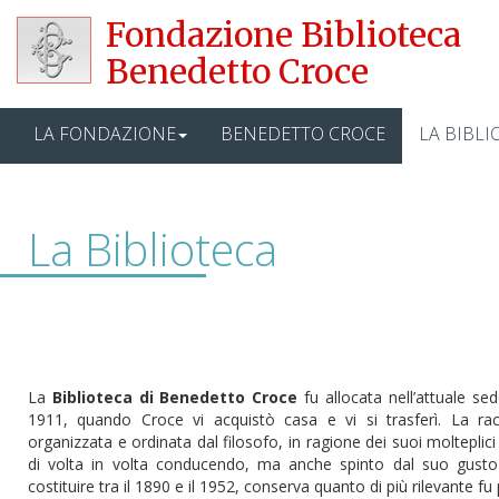
Fondazione Biblioteca
Benedetto Croce
LA FONDAZIONE
BENEDETTO CROCE
LA BIBLI
La Biblioteca
La
Biblioteca di Benedetto Croce
fu allocata nell’attuale sed
1911, quando Croce vi acquistò casa e vi si trasferì. La racco
organizzata e ordinata dal filosofo, in ragione dei suoi molteplici 
di volta in volta conducendo, ma anche spinto dal suo gusto d
costituire tra il 1890 e il 1952, conserva quanto di più rilevante fu