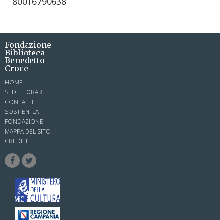
80016790638
Fondazione
Biblioteca
Benedetto
Croce
HOME
SEDE E ORARI
CONTATTI
SOSTIENI LA
FONDAZIONE
MAPPA DEL SITO
CREDITI