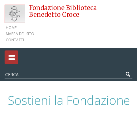
Fondazione Biblioteca
Benedetto Croce
HOME
MAPPA DEL SITO
CONTATTI
Sostieni la Fondazione