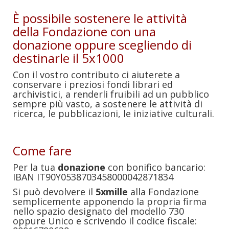
È possibile sostenere le attività
della Fondazione con una
donazione oppure scegliendo di
destinarle il 5x1000
Con il vostro contributo ci aiuterete a
conservare i preziosi fondi librari ed
archivistici, a renderli fruibili ad un pubblico
sempre più vasto, a sostenere le attività di
ricerca, le pubblicazioni, le iniziative culturali.
Come fare
Per la tua
donazione
con bonifico bancario:
IBAN IT90Y0538703458000042871834
Si può devolvere il
5xmille
alla Fondazione
semplicemente apponendo la propria firma
nello spazio designato del modello 730
oppure Unico e scrivendo il codice fiscale: