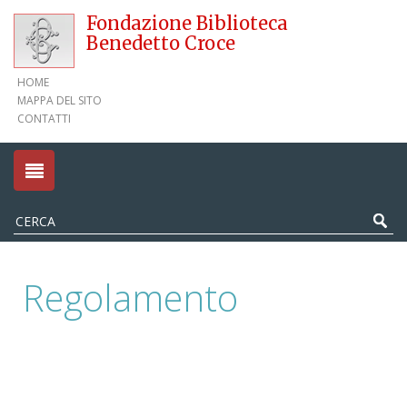
Fondazione Biblioteca
Benedetto Croce
HOME
MAPPA DEL SITO
CONTATTI
Regolamento