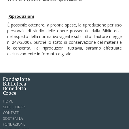
Riproduzioni
È possibile ottenere, a proprie spese, la riproduzione per uso
personale di studio delle opere possedute dalla Biblioteca,
nel rispetto della normativa vigente sul diritto d'autore (Legge
n. 248/2000), purché lo stato di conservazione del materiale
lo consenta. Tali riproduzioni, tuttavia, saranno effettuate
esclusivamente in formato digitale.
Fondazione
Biblioteca
Benedetto
Croce
HOME
SEDE E ORARI
CONTATTI
SOSTIENI LA
FONDAZIONE