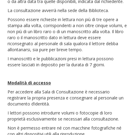
o da altra data tra quelle disponibili, indicata dal richiedente.
La consultazione avverrà nella sede della Biblioteca.
Possono essere richieste in lettura non più di tre opere a
stampa alla volta, corrispondenti a non oltre cinque volumi, e
non più di un libro raro o di un manoscritto alla volta. Il libro
raro o il manoscritto dato in lettura deve essere
riconsegnato al personale di sala qualora il lettore debba
allontanarsi, sia pure per breve tempo.
I manoscritti e le pubblicazioni presi in lettura possono
essere lasciati in deposito per la durata di 7 giorni.
Modalità di accesso
Per accedere alla Sala di Consultazione è necessario
registrare la propria presenza e consegnare al personale un
documento d’identità.
I lettori possono introdurre volumi o fotocopie di loro
proprietà esclusivamente se necessari alla consultazione.
Non è permesso entrare né con macchine fotografiche né
con altri dispositivi utili alla riproduzione.