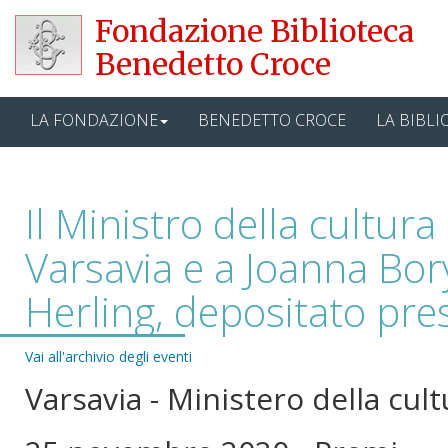
Fondazione Biblioteca
Benedetto Croce
LA FONDAZIONE
BENEDETTO CROCE
LA BIBLI
Il Ministro della cultura
Varsavia e a Joanna Bory
Herling, depositato pr
Vai all'archivio degli eventi
Varsavia - Ministero della cul