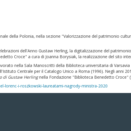
nale della Polonia, nella sezione "Valorizzazione del patrimonio cultura
lebrazioni dell'Anno Gustaw Herling, la digitalizzazione del patrimonio a
etto Croce" a cura di Joanna Borysiak, la realizzazione del sito inter
 lavorato nella Sala Manoscritti della Biblioteca universitaria di Varsav
'Istituto Centrale per il Catalogo Unico a Roma (1996). Negli anni 2010
io di Gustaw Herling
nella Fondazione "Biblioteca Benedetto Croce" 
el-lorenc-i-roszkowski-laureatami-nagrody-ministra-2020