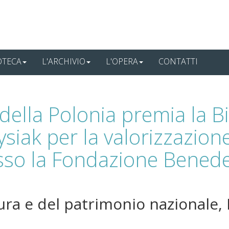
OTECA
L'ARCHIVIO
L'OPERA
CONTATTI
 della Polonia premia la B
siak per la valorizzazione
esso la Fondazione Bened
tura e del patrimonio nazionale,