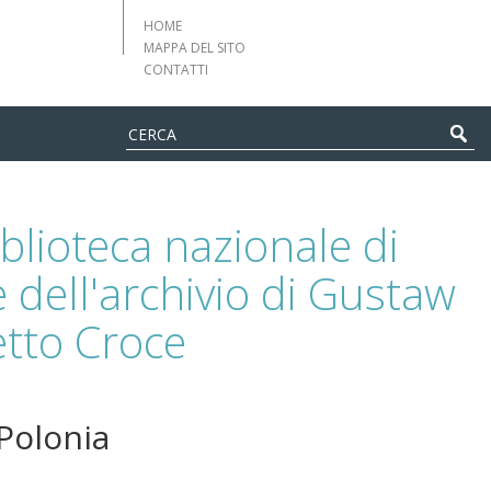
HOME
MAPPA DEL SITO
CONTATTI
iblioteca nazionale di
 dell'archivio di Gustaw
etto Croce
 Polonia